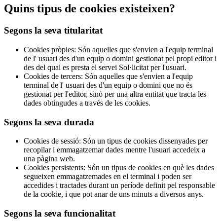
Quins tipus de cookies existeixen?
Segons la seva titularitat
Cookies pròpies:
Són aquelles que s'envien a l'equip terminal
de l' usuari des d'un equip o domini gestionat pel propi editor i
des del qual es presta el servei Sol·licitat per l'usuari.
Cookies de tercers:
Són aquelles que s'envien a l'equip
terminal de l' usuari des d'un equip o domini que no és
gestionat per l'editor, sinó per una altra entitat que tracta les
dades obtingudes a través de les cookies.
Segons la seva durada
Cookies de sessió:
Són un tipus de cookies dissenyades per
recopilar i emmagatzemar dades mentre l'usuari accedeix a
una pàgina web.
Cookies persistents:
Són un tipus de cookies en què les dades
segueixen emmagatzemades en el terminal i poden ser
accedides i tractades durant un període definit pel responsable
de la cookie, i que pot anar de uns minuts a diversos anys.
Segons la seva funcionalitat