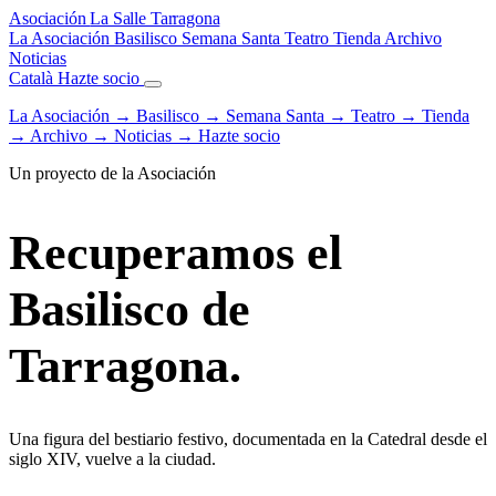
Asociación
La Salle
Tarragona
La Asociación
Basilisco
Semana Santa
Teatro
Tienda
Archivo
Noticias
Català
Hazte socio
La Asociación
→
Basilisco
→
Semana Santa
→
Teatro
→
Tienda
→
Archivo
→
Noticias
→
Hazte socio
Un proyecto de la Asociación
Recuperamos el
Basilisco de
Tarragona.
Una figura del bestiario festivo, documentada en la Catedral desde el
siglo XIV, vuelve a la ciudad.